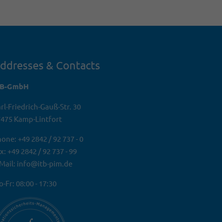
ddresses & Contacts
TB-GmbH
rl-Friedrich-Gauß-Str. 30
475 Kamp-Lintfort
one: +49 2842 / 92 737 - 0
x: +49 2842 / 92 737 - 99
Mail: info@itb-pim.de
-Fr: 08:00 - 17:30