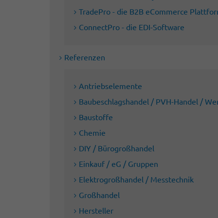
TradePro - die B2B eCommerce Plattfo
ConnectPro - die EDI-Software
Referenzen
Antriebselemente
Baubeschlagshandel / PVH-Handel / We
Baustoffe
Chemie
DIY / Bürogroßhandel
Einkauf / eG / Gruppen
Elektrogroßhandel / Messtechnik
Großhandel
Hersteller