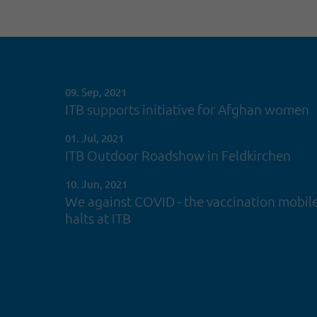
09. Sep, 2021
ITB supports initiative for Afghan women
01. Jul, 2021
ITB Outdoor Roadshow in Feldkirchen
10. Jun, 2021
We against COVID - the vaccination mobil
halts at ITB