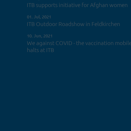
ITB supports initiative for Afghan women
01. Jul, 2021
ITB Outdoor Roadshow in Feldkirchen
10. Jun, 2021
We against COVID - the vaccination mobil
halts at ITB