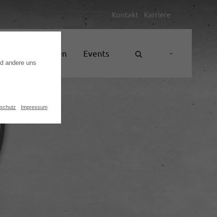
Kontakt
Karriere
Unternehmen
Events
nd andere uns
schutz
Impressum