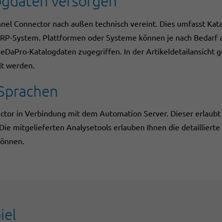
logdaten versorgen
nnel Connector nach außen technisch vereint. Dies umfasst Kata
ERP-System. Plattformen oder Systeme können je nach Bedarf 
 MeDaPro-Katalogdaten zugegriffen. In der Artikeldetailansicht
lt werden.
 Sprachen
ctor in Verbindung mit dem Automation Server. Dieser erlaub
Die mitgelieferten Analysetools erlauben Ihnen die detaillier
können.
iel