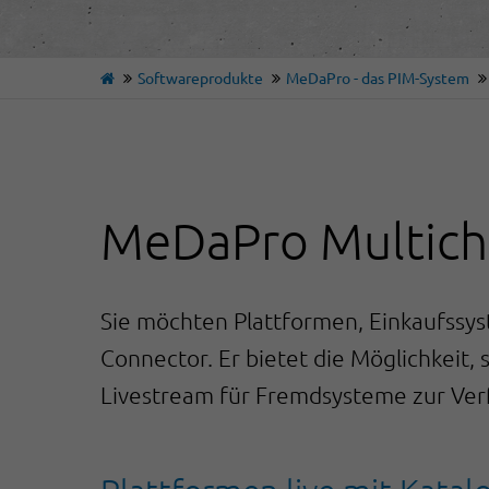
Softwareprodukte
MeDaPro - das PIM-System
MeDaPro Multich
Sie möchten Plattformen, Einkaufssy
Connector. Er bietet die Möglichkeit, 
Livestream für Fremdsysteme zur Verf