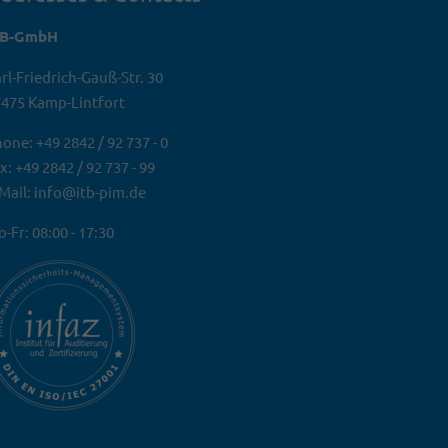
TB-GmbH
rl-Friedrich-Gauß-Str. 30
475 Kamp-Lintfort
one: +49 2842 / 92 737 - 0
x: +49 2842 / 92 737 - 99
Mail: info@itb-pim.de
-Fr: 08:00 - 17:30