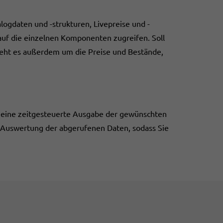
logdaten und -strukturen, Livepreise und -
auf die einzelnen Komponenten zugreifen. Soll
 geht es außerdem um die Preise und Bestände,
t eine zeitgesteuerte Ausgabe der gewünschten
te Auswertung der abgerufenen Daten, sodass Sie