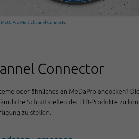
MeDaPro Multichannel Connector
annel Connector
steme oder ähnliches an MeDaPro andocken? Die 
sämtliche Schnittstellen der ITB-Produkte zu ko
ügung zu stellen.