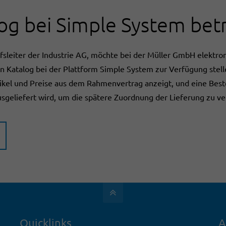
log bei Simple System bet
fsleiter der Industrie AG, möchte bei der Müller GmbH elektro
en Katalog bei der Plattform Simple System zur Verfügung stelle
tikel und Preise aus dem Rahmenvertrag anzeigt, und eine Be
sgeliefert wird, um die spätere Zuordnung der Lieferung zu ve
Quicklinks
A