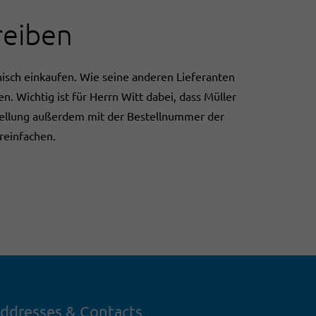
reiben
nisch einkaufen. Wie seine anderen Lieferanten
n. Wichtig ist für Herrn Witt dabei, dass Müller
stellung außerdem mit der Bestellnummer der
reinfachen.
ddresses & Contacts