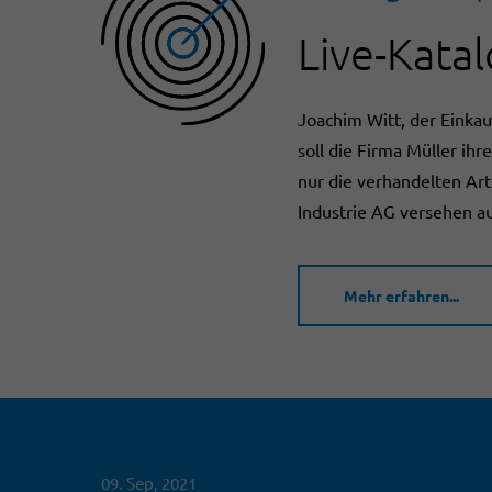
Live-Kata
Joachim Witt, der Einkau
soll die Firma Müller ihr
nur die verhandelten Ar
Industrie AG versehen au
Mehr erfahren...
09. Sep, 2021