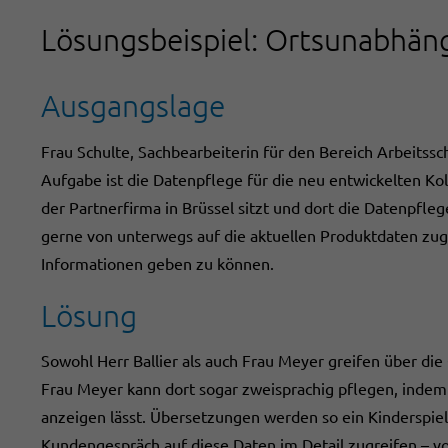
Lösungsbeispiel: Ortsunabhäng
Ausgangslage
Frau Schulte, Sachbearbeiterin für den Bereich Arbeitssch
Aufgabe ist die Datenpflege für die neu entwickelten Koll
der Partnerfirma in Brüssel sitzt und dort die Datenpfle
gerne von unterwegs auf die aktuellen Produktdaten zug
Informationen geben zu können.
Lösung
Sowohl Herr Ballier als auch Frau Meyer greifen über die
Frau Meyer kann dort sogar zweisprachig pflegen, indem 
anzeigen lässt. Übersetzungen werden so ein Kinderspiel
Kundengespräch auf diese Daten im Detail zugreifen – v