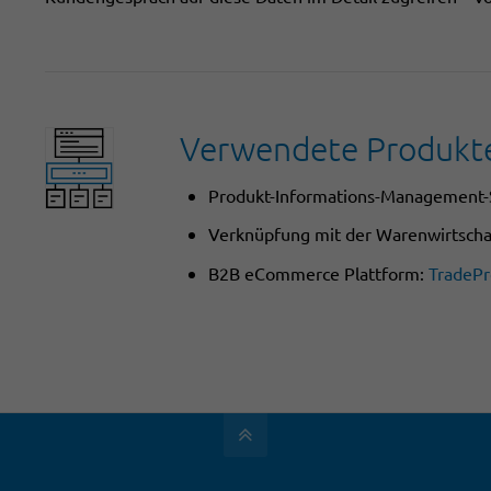
Verwendete Produkt
Produkt-Informations-Management
Verknüpfung mit der Warenwirtschaf
B2B eCommerce Plattform:
TradeP