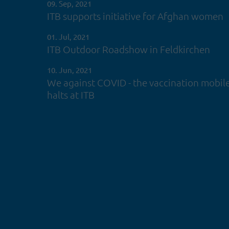
09. Sep, 2021
ITB supports initiative for Afghan women
01. Jul, 2021
ITB Outdoor Roadshow in Feldkirchen
10. Jun, 2021
We against COVID - the vaccination mobil
halts at ITB