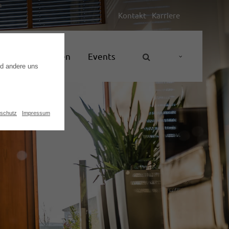
Kontakt
Karriere
Unternehmen
Events
nd andere uns
schutz
Impressum