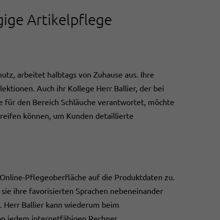
ige Artikelpflege
utz, arbeitet halbtags von Zuhause aus. Ihre
ektionen. Auch ihr Kollege Herr Ballier, der bei
ge für den Bereich Schläuche verantwortet, möchte
reifen können, um Kunden detaillierte
 Online-Pflegeoberfläche auf die Produktdaten zu.
sie ihre favorisierten Sprachen nebeneinander
. Herr Ballier kann wiederum beim
on jedem internetfähigen Rechner.