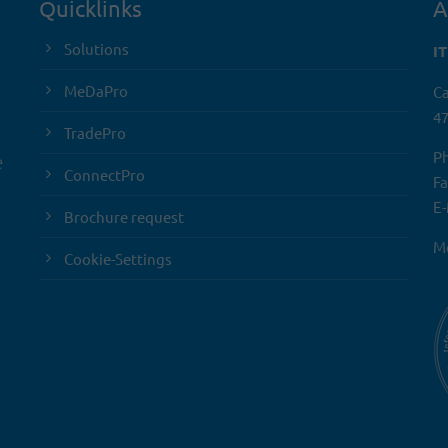
Quicklinks
A
Solutions
I
MeDaPro
Ca
47
TradePro
Ph
e
ConnectPro
Fa
E-
Brochure request
Mo
Cookie-Settings