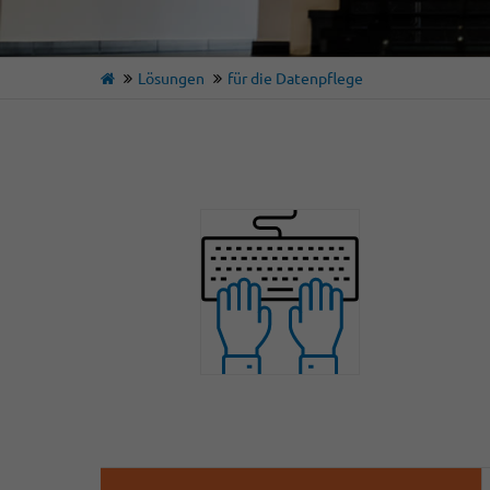
Lösungen
für die Datenpflege