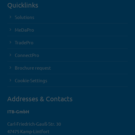
Quicklinks
Solutions
MeDaPro
TradePro
ConnectPro
Brochure request
Cookie-Settings
Addresses & Contacts
ITB-GmbH
Carl-Friedrich-Gauß-Str. 30
47475 Kamp-Lintfort