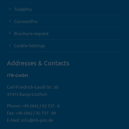
TradePro
ConnectPro
Brochure request
Cookie-Settings
Addresses & Contacts
ITB-GmbH
Carl-Friedrich-Gauß-Str. 30
47475 Kamp-Lintfort
Phone: +49 2842 / 92 737 - 0
Fax: +49 2842 / 92 737 - 99
E-Mail: info@itb-pim.de