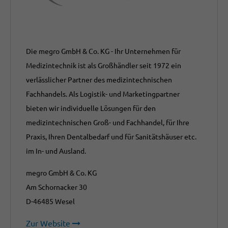
Die megro GmbH & Co. KG - Ihr Unternehmen für
Medizintechnik ist als Großhändler seit 1972 ein
verlässlicher Partner des medizintechnischen
Fachhandels. Als Logistik- und Marketingpartner
bieten wir individuelle Lösungen für den
medizintechnischen Groß- und Fachhandel, für Ihre
Praxis, Ihren Dentalbedarf und für Sanitätshäuser etc.
im In- und Ausland.
megro GmbH & Co. KG
Am Schornacker 30
D-46485 Wesel
Zur Website