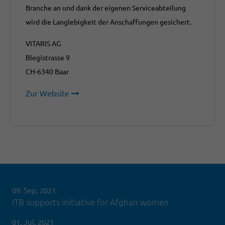
Branche an und dank der eigenen Serviceabteilung
wird die Langlebigkeit der Anschaffungen gesichert.
VITARIS AG
Blegistrasse 9
CH-6340 Baar
Zur Website
09. Sep, 2021
ITB supports initiative for Afghan women
01. Jul, 2021