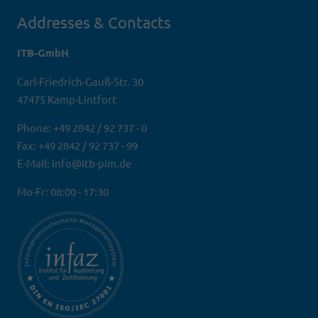
Addresses & Contacts
ITB-GmbH
Carl-Friedrich-Gauß-Str. 30
47475 Kamp-Lintfort
Phone: +49 2842 / 92 737 - 0
Fax: +49 2842 / 92 737 - 99
E-Mail: info@itb-pim.de
Mo-Fr: 08:00 - 17:30