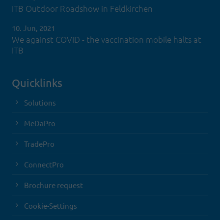
ITB Outdoor Roadshow in Feldkirchen
10. Jun, 2021
We against COVID - the vaccination mobile halts at
ITB
Quicklinks
Solutions
MeDaPro
TradePro
ConnectPro
Brochure request
Cookie-Settings