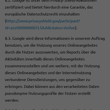
8.2. Google ist unter dem Privacy-Shield-Abkommen
zertifiziert und bietet hierdurch eine Garantie, das
europäische Datenschutzrecht einzuhalten
(
https://www.privacyshield.gov/participant?
id=a2zt000000001L5AAI&status=Active
).
8.3. Google wird diese Informationen in unserem Auftrag
benutzen, um die Nutzung unseres Onlineangebotes
durch die Nutzer auszuwerten, um Reports über die
Aktivitäten innerhalb dieses Onlineangebotes
zusammenzustellen und um weitere, mit der Nutzung
dieses Onlineangebotes und der Internetnutzung
verbundene Dienstleistungen, uns gegenüber zu
erbringen. Dabei können aus den verarbeiteten Daten
pseudonyme Nutzungsprofile der Nutzer erstellt
werden.