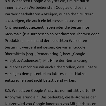
8.4. Wir setzen Google Analytics ein, um die durch
innerhalb von Werbediensten Googles und seiner
Partner geschalteten Anzeigen, nur solchen Nutzern
anzuzeigen, die auch ein Interesse an unserem
Onlineangebot gezeigt haben oder die bestimmte
Merkmale (z.B. Interessen an bestimmten Themen oder
Produkten, die anhand der besuchten Webseiten
bestimmt werden) aufweisen, die wir an Google
übermitteln (sog. „Remarketing-“, bzw. „Google-
Analytics-Audiences“). Mit Hilfe der Remarketing
Audiences möchten wir auch sicherstellen, dass unsere
Anzeigen dem potentiellen Interesse der Nutzer
entsprechen und nicht belästigend wirken.
8.5. Wir setzen Google Analytics nur mit aktivierter IP-
Anonymisierung ein. Das bedeutet, die IP-Adresse der
Nutzer wird von Google innerhalb von Mitgliedstaaten