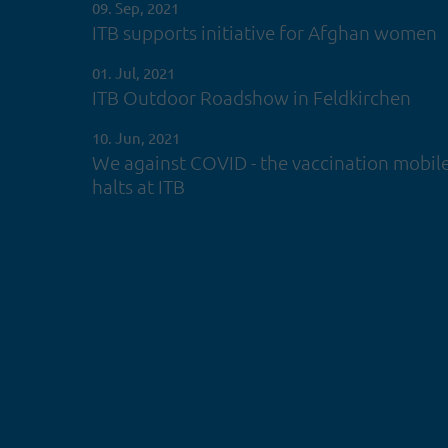
09. Sep, 2021
ITB supports initiative for Afghan women
01. Jul, 2021
ITB Outdoor Roadshow in Feldkirchen
10. Jun, 2021
We against COVID - the vaccination mobil
halts at ITB