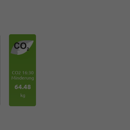
CO2 16:30
Minderung
64.48
kg