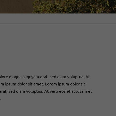
olore magna aliquyam erat, sed diam voluptua. At
em ipsum dolor sit amet. Lorem ipsum dolor sit
rat, sed diam voluptua. At vero eos et accusam et
.