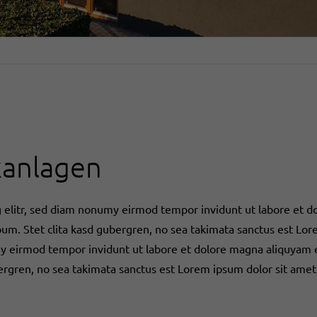
kanlagen
g elitr, sed diam nonumy eirmod tempor invidunt ut labore et d
bum. Stet clita kasd gubergren, no sea takimata sanctus est Lor
my eirmod tempor invidunt ut labore et dolore magna aliquyam e
bergren, no sea takimata sanctus est Lorem ipsum dolor sit amet