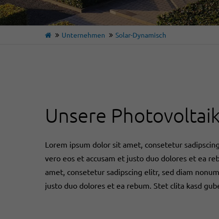
Unternehmen
Solar-Dynamisch
Unsere Photovoltai
Lorem ipsum dolor sit amet, consetetur sadipscin
vero eos et accusam et justo duo dolores et ea re
amet, consetetur sadipscing elitr, sed diam nonu
justo duo dolores et ea rebum. Stet clita kasd gu