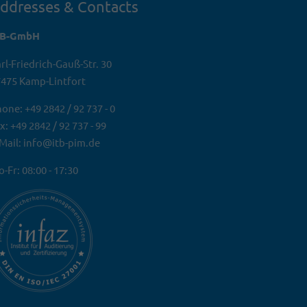
ddresses & Contacts
TB-GmbH
rl-Friedrich-Gauß-Str. 30
475 Kamp-Lintfort
one: +49 2842 / 92 737 - 0
x: +49 2842 / 92 737 - 99
Mail: info@itb-pim.de
-Fr: 08:00 - 17:30