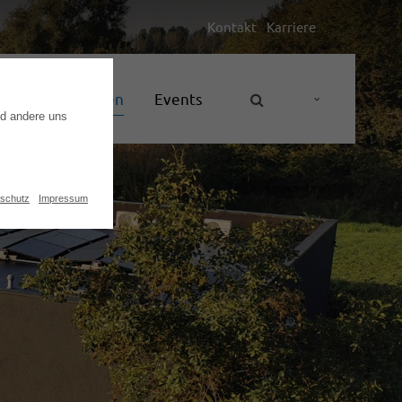
Kontakt
Karriere
Unternehmen
Events
nd andere uns
schutz
Impressum