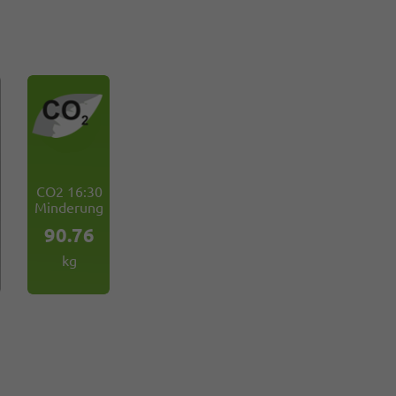
CO2 16:30
Minderung
90.76
kg